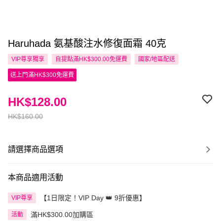
Haruhada 氨基酸注水修復面霜 40克
VIP尊享
獨享
自提點滿HK$300.00免運費
國家/地區配送
送上門滿HK$300免運費
HK$128.00
HK$160.00
請選擇商品選項
本商品適用活動
【1日限定！VIP Day 👑 9折優惠】
VIP尊享
滿HK$300.00加購區
活動