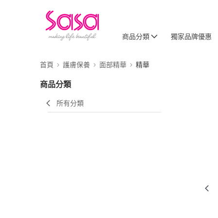
商品分類
獨家品牌優惠
首頁
護膚保養
面部精華
精華
商品分類
所有分類