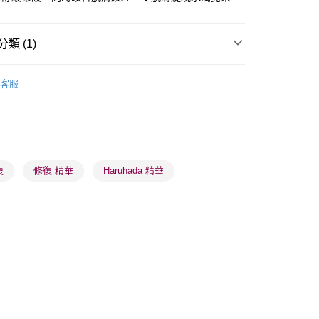
類 (1)
 - 確認發貨後1-3個工作天送達
面部精華
精華
客服
5.00，滿HK$300.00或以上免運費
業點 - 確認發貨後1-3個工作天送達
5.00，滿HK$300.00或以上免運費
1-3 工作天送達，訂單將隨機分配至SF順豐速運或京東
復
修復 精華
Haruhada 精華
進行物流配送
5.00，滿HK$300.00或以上免運費
) 只顯示可選門市。確認發貨後2-5個工作天到店，3天內
會取消訂單，並不會安排重寄
0.00，滿HK$100.00或以上免運費
) 只顯示可選門市。確認發貨後2-5個工作天到店，3天內
會取消訂單，並不會安排重寄