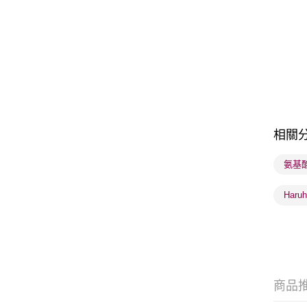
相關
氨基
Haru
商品