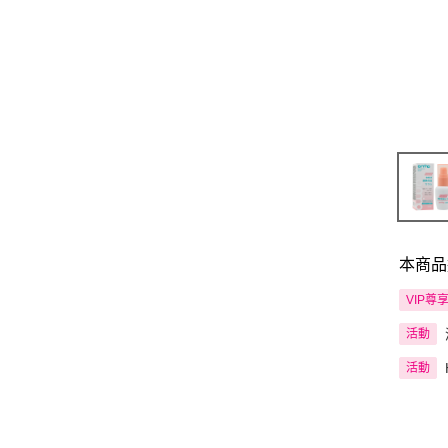
本商品
VIP尊
活動
活動