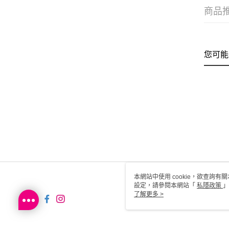
商品
您可能
本網站中使用 cookie，欲查詢有關
設定，請參閱本網站「
私隱政策
」
用 cookie。
了解更多 >