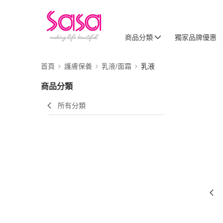
商品分類
獨家品牌優惠
首頁
護膚保養
乳液/面霜
乳液
商品分類
所有分類