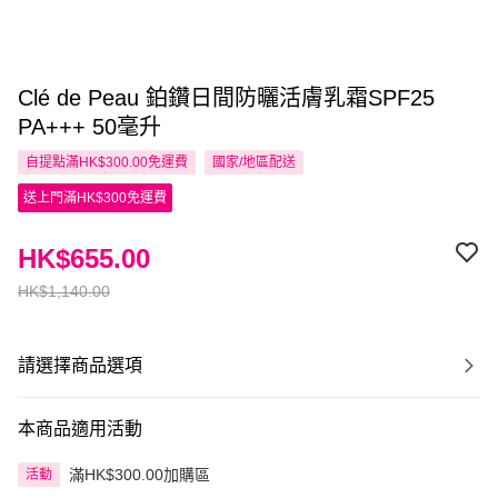
Clé de Peau 鉑鑽日間防曬活膚乳霜SPF25
PA+++ 50毫升
自提點滿HK$300.00免運費
國家/地區配送
送上門滿HK$300免運費
HK$655.00
HK$1,140.00
請選擇商品選項
本商品適用活動
滿HK$300.00加購區
活動