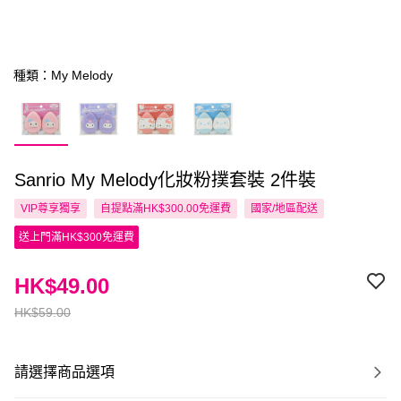
種類：My Melody
Sanrio My Melody化妝粉撲套裝 2件裝
VIP尊享
獨享
自提點滿HK$300.00免運費
國家/地區配送
送上門滿HK$300免運費
HK$49.00
HK$59.00
請選擇商品選項