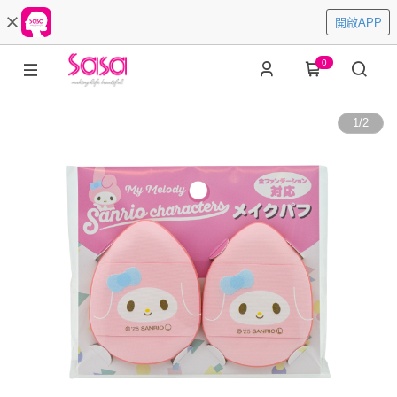
開啟APP
0
1
/
2