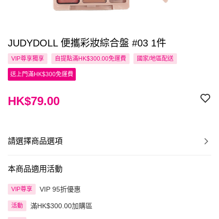
JUDYDOLL 便攜彩妝綜合盤 #03 1件
VIP尊享
獨享
自提點滿HK$300.00免運費
國家/地區配送
送上門滿HK$300免運費
HK$79.00
請選擇商品選項
本商品適用活動
VIP 95折優惠
VIP尊享
滿HK$300.00加購區
活動