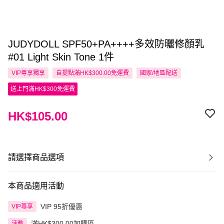
JUDYDOLL SPF50+PA++++多效防曬修顏乳
#01 Light Skin Tone 1件
VIP尊享
獨享
自提點滿HK$300.00免運費
國家/地區配送
送上門滿HK$300免運費
HK$105.00
請選擇商品選項
本商品適用活動
VIP 95折優惠
VIP尊享
滿HK$300.00加購區
活動