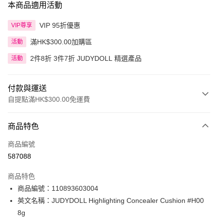
本商品適用活動
VIP 95折優惠
VIP尊享
滿HK$300.00加購區
活動
2件8折 3件7折 JUDYDOLL 精選產品
活動
付款與運送
自提點滿HK$300.00免運費
付款方式
商品特色
信用卡
商品編號
Apple Pay
587088
AlipayHK
商品特色
PayMe
商品編號：110893603004
英文名稱：JUDYDOLL Highlighting Concealer Cushion #H00
WeChat Pay
8g