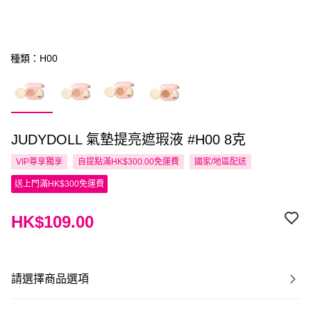
種類：H00
JUDYDOLL 氣墊提亮遮瑕液 #H00 8克
VIP尊享
獨享
自提點滿HK$300.00免運費
國家/地區配送
送上門滿HK$300免運費
HK$109.00
請選擇商品選項