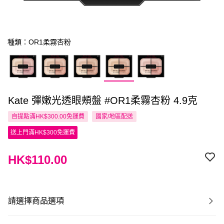
種類：OR1柔霧杏粉
Kate 彈嫩光透眼頰盤 #OR1柔霧杏粉 4.9克
自提點滿HK$300.00免運費
國家/地區配送
送上門滿HK$300免運費
HK$110.00
請選擇商品選項