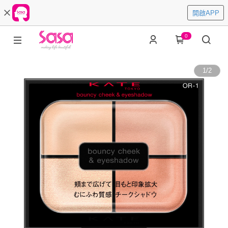
開啟APP
0
1
/
2