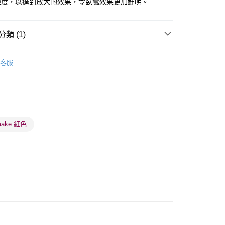
強度，以達到放大的效果，令臥蠶效果更加鮮明。
類 (1)
 - 確認發貨後1-3個工作天送達
眼部用品
眼影
5.00，滿HK$300.00或以上免運費
客服
業點 - 確認發貨後1-3個工作天送達
5.00，滿HK$300.00或以上免運費
1-3 工作天送達，訂單將隨機分配至SF順豐速運或京東
進行物流配送
make 紅色
5.00，滿HK$300.00或以上免運費
) 只顯示可選門市。確認發貨後2-5個工作天到店，3天內
會取消訂單，並不會安排重寄
0.00，滿HK$100.00或以上免運費
) 只顯示可選門市。確認發貨後2-5個工作天到店，3天內
會取消訂單，並不會安排重寄
0.00，滿HK$100.00或以上免運費