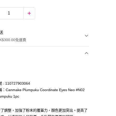
送
$300.00免運費
: 110727903064
Canmake Plumpuku Coordinate Eyes Neo #N02
lumpuku 1pc
ay
行了調整，加強了粉末的覆蓋力，顏色更加突出。提高了