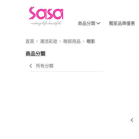
商品分類
獨家品牌優惠
首頁
潮流彩妝
眼部用品
眼影
商品分類
所有分類