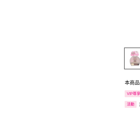
本商品
VIP尊
活動