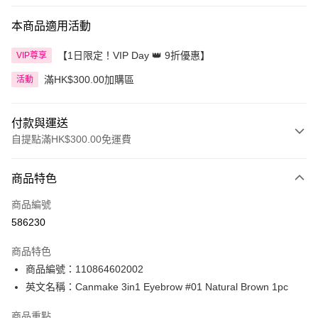
本商品適用活動
【1日限定！VIP Day 👑 9折優惠】
VIP尊享
滿HK$300.00加購區
活動
付款與運送
自提點滿HK$300.00免運費
付款方式
商品特色
信用卡
商品編號
Apple Pay
586230
AlipayHK
商品特色
PayMe
商品編號：110864602002
英文名稱：Canmake 3in1 Eyebrow #01 Natural Brown 1pc
WeChat Pay
商品重點