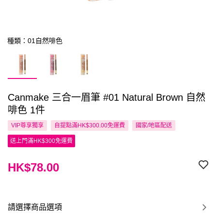
種類：01自然啡色
Canmake 三合一眉筆 #01 Natural Brown 自然
啡色 1件
VIP尊享
獨享
自提點滿HK$300.00免運費
國家/地區配送
送上門滿HK$300免運費
HK$78.00
請選擇商品選項