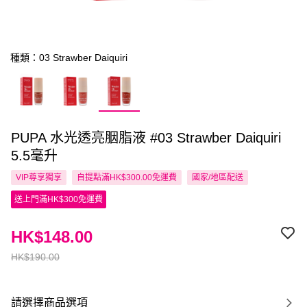
種類：03 Strawber Daiquiri
PUPA 水光透亮胭脂液 #03 Strawber Daiquiri
5.5毫升
VIP尊享
獨享
自提點滿HK$300.00免運費
國家/地區配送
送上門滿HK$300免運費
HK$148.00
HK$190.00
請選擇商品選項