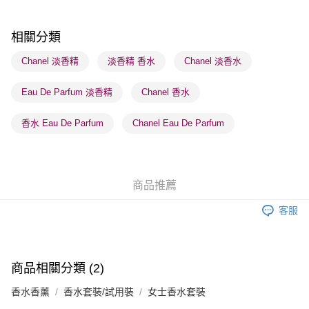
順豐站及營業點 - 確認發貨後1-3個工作天送達
每筆HK$65.00，滿HK$300.00或以上免運費
相關分類
確認發貨後1-3 工作天送達，訂單將隨機分配至SF順豐速運或京東
Chanel 淡香精
淡香精 香水
Chanel 淡香水
物流公司進行物流配送
Eau De Parfum 淡香精
Chanel 香水
每筆HK$65.00，滿HK$300.00或以上免運費
(香港門市) 只顯示可選門市。確認發貨後2-5個工作天到店，3天內
香水 Eau De Parfum
Chanel Eau De Parfum
取。逾期會取消訂單，並不會安排重寄
每筆HK$20.00，滿HK$100.00或以上免運費
(澳門門市) 只顯示可選門市。確認發貨後2-5個工作天到店，3天內
商品推薦
取。逾期會取消訂單，並不會安排重寄
客服
每筆HK$20.00，滿HK$100.00或以上免運費
商品相關分類 (2)
香水香薰
香水套裝/試用裝
女士香水套裝