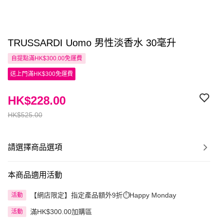
TRUSSARDI Uomo 男性淡香水 30毫升
自提點滿HK$300.00免運費
送上門滿HK$300免運費
HK$228.00
HK$525.00
請選擇商品選項
本商品適用活動
【網店限定】指定產品額外9折⏱️Happy Monday
活動
滿HK$300.00加購區
活動