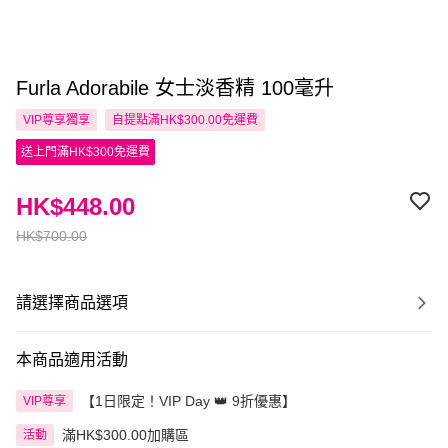
Furla Adorabile 女士淡香精 100毫升
VIP尊享
獨享
自提點滿HK$300.00免運費
送上門滿HK$300免運費
HK$448.00
HK$700.00
請選擇商品選項
本商品適用活動
【1日限定！VIP Day 👑 9折優惠】
VIP尊享
滿HK$300.00加購區
活動