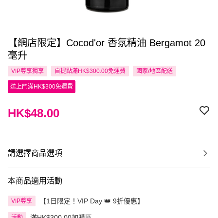
【網店限定】Cocod'or 香氛精油 Bergamot 20
毫升
VIP尊享
獨享
自提點滿HK$300.00免運費
國家/地區配送
送上門滿HK$300免運費
HK$48.00
請選擇商品選項
本商品適用活動
【1日限定！VIP Day 👑 9折優惠】
VIP尊享
滿HK$300.00加購區
活動