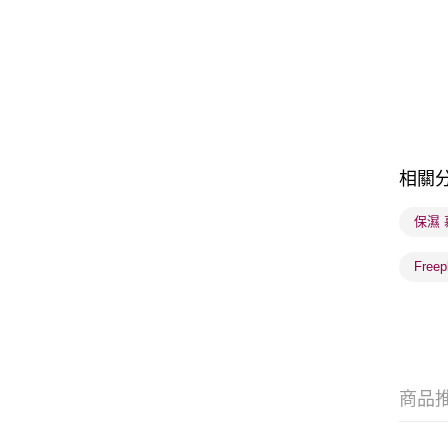
相關
保濕 
Free
商品