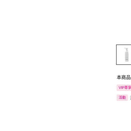
本商品
VIP尊
活動