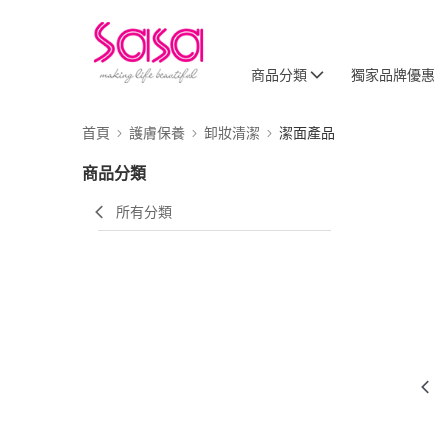
商品分類
獨家品牌優惠
首頁
護膚保養
卸妝清潔
潔面產品
商品分類
所有分類