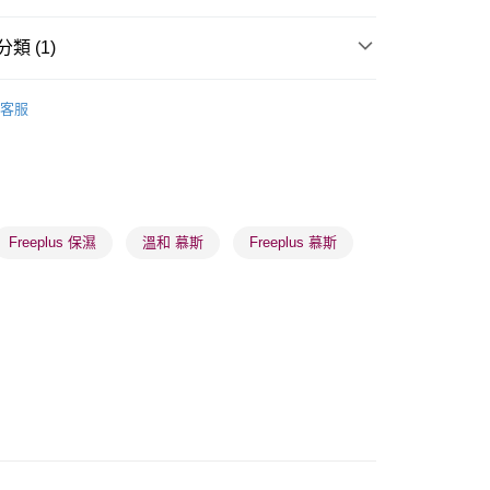
類 (1)
 - 確認發貨後1-3個工作天送達
卸妝清潔
潔面產品
客服
5.00，滿HK$300.00或以上免運費
業點 - 確認發貨後1-3個工作天送達
5.00，滿HK$300.00或以上免運費
1-3 工作天送達，訂單將隨機分配至SF順豐速運或京東
Freeplus 保濕
溫和 慕斯
Freeplus 慕斯
進行物流配送
5.00，滿HK$300.00或以上免運費
) 只顯示可選門市。確認發貨後2-5個工作天到店，3天內
會取消訂單，並不會安排重寄
0.00，滿HK$100.00或以上免運費
) 只顯示可選門市。確認發貨後2-5個工作天到店，3天內
會取消訂單，並不會安排重寄
0.00，滿HK$100.00或以上免運費