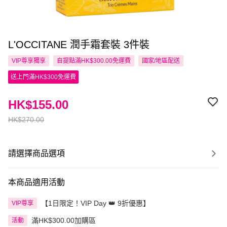
L'OCCITANE 潤手霜套裝 3件裝
VIP尊享
獨享
自提點滿HK$300.00免運費
國家/地區配送
送上門滿HK$300免運費
HK$155.00
HK$270.00
請選擇商品選項
本商品適用活動
【1日限定！VIP Day 👑 9折優惠】
VIP尊享
滿HK$300.00加購區
活動