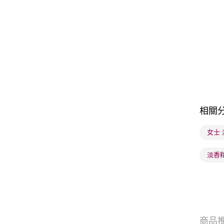
相關
女士
淡香
商品