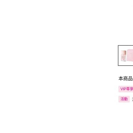
本商品
VIP尊
活動