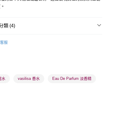
質。
類 (4)
 - 確認發貨後1-3個工作天送達
女士香水
女士香精
5.00，滿HK$300.00或以上免運費
客服
🌸人氣推薦🌸
香精
業點 - 確認發貨後1-3個工作天送達
5.00，滿HK$300.00或以上免運費
🌸人氣推薦🌸
便携香水
品牌✨
最新上線
1-3 工作天送達，訂單將隨機分配至SF順豐速運或京東
進行物流配送
龍水
vasilisa 香水
Eau De Parfum 淡香精
5.00，滿HK$300.00或以上免運費
) 只顯示可選門市。確認發貨後2-5個工作天到店，3天內
會取消訂單，並不會安排重寄
0.00，滿HK$100.00或以上免運費
) 只顯示可選門市。確認發貨後2-5個工作天到店，3天內
會取消訂單，並不會安排重寄