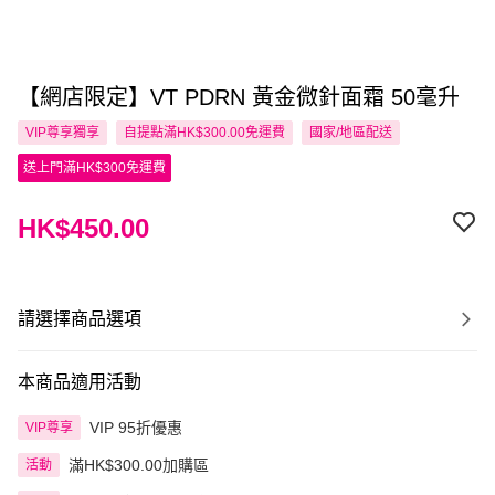
【網店限定】VT PDRN 黃金微針面霜 50毫升
VIP尊享
獨享
自提點滿HK$300.00免運費
國家/地區配送
送上門滿HK$300免運費
HK$450.00
請選擇商品選項
本商品適用活動
VIP 95折優惠
VIP尊享
滿HK$300.00加購區
活動