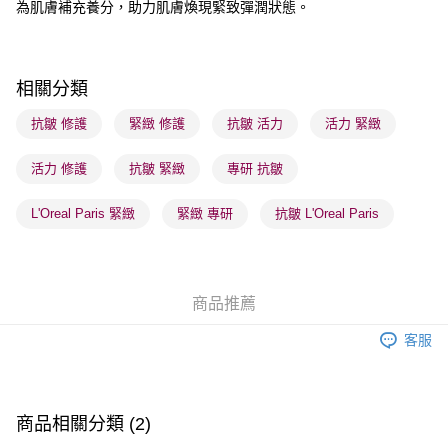
為肌膚補充養分，助力肌膚煥現緊致彈潤狀態。
順豐自助櫃 - 確認發貨後1-3個工作天送達
每筆HK$65.00，滿HK$300.00或以上免運費
順豐站及營業點 - 確認發貨後1-3個工作天送達
相關分類
每筆HK$65.00，滿HK$300.00或以上免運費
抗皺 修護
緊緻 修護
抗皺 活力
活力 緊緻
確認發貨後1-3 工作天送達，訂單將隨機分配至SF順豐速運或京東
活力 修護
抗皺 緊緻
專研 抗皺
物流公司進行物流配送
每筆HK$65.00，滿HK$300.00或以上免運費
L'Oreal Paris 緊緻
緊緻 專研
抗皺 L'Oreal Paris
(香港門市) 只顯示可選門市。確認發貨後2-5個工作天到店，3天內
取。逾期會取消訂單，並不會安排重寄
每筆HK$20.00，滿HK$100.00或以上免運費
商品推薦
(澳門門市) 只顯示可選門市。確認發貨後2-5個工作天到店，3天內
客服
取。逾期會取消訂單，並不會安排重寄
每筆HK$20.00，滿HK$100.00或以上免運費
澳門地區配送 - 確認發貨後1-4個工作天送達
運費表
商品相關分類 (2)