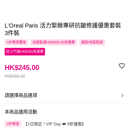
L'Oreal Paris 活力緊緻專研抗皺修護優惠套裝
3件裝
VIP尊享
獨享
自提點滿HK$300.00免運費
國家/地區配送
送上門滿HK$300免運費
HK$245.00
HK$255.00
請選擇商品選項
本商品適用活動
【1日限定！VIP Day 👑 9折優惠】
VIP尊享