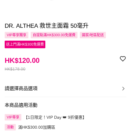
DR. ALTHEA 救世主面霜 50毫升
VIP尊享
獨享
自提點滿HK$300.00免運費
國家/地區配送
送上門滿HK$300免運費
HK$120.00
HK$178.00
請選擇商品選項
本商品適用活動
【1日限定！VIP Day 👑 9折優惠】
VIP尊享
滿HK$300.00加購區
活動