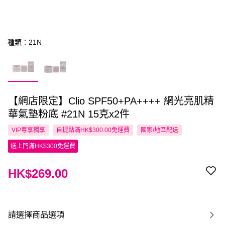
種類：21N
【網店限定】Clio SPF50+PA++++ 網光亮肌精
華氣墊粉底 #21N 15克x2件
VIP尊享
獨享
自提點滿HK$300.00免運費
國家/地區配送
送上門滿HK$300免運費
HK$269.00
請選擇商品選項