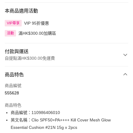
本商品適用活動
VIP 95折優惠
VIP尊享
滿HK$300.00加購區
活動
付款與運送
自提點滿HK$300.00免運費
付款方式
商品特色
信用卡
商品編號
Apple Pay
555628
AlipayHK
商品特色
PayMe
商品編號：110986406010
英文名稱：Clio SPF50+PA++++ Kill Cover Mesh Glow
WeChat Pay
Essential Cushion #21N 15g x 2pcs