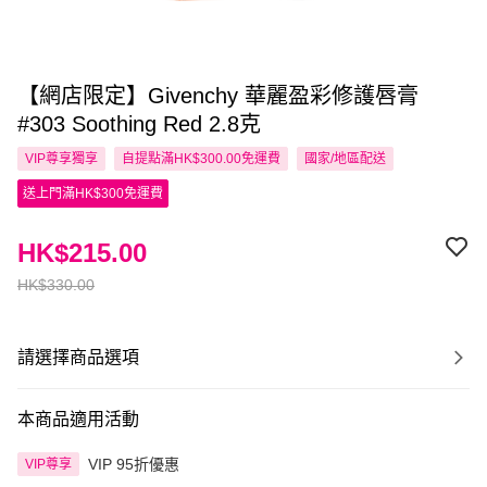
【網店限定】Givenchy 華麗盈彩修護唇膏
#303 Soothing Red 2.8克
VIP尊享
獨享
自提點滿HK$300.00免運費
國家/地區配送
送上門滿HK$300免運費
HK$215.00
HK$330.00
請選擇商品選項
本商品適用活動
VIP 95折優惠
VIP尊享