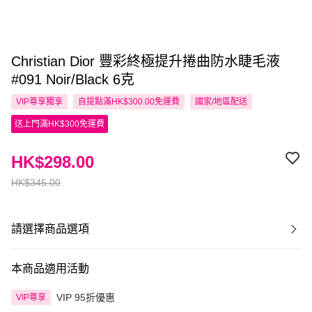
Christian Dior 豐彩終極提升捲曲防水睫毛液
#091 Noir/Black 6克
VIP尊享
獨享
自提點滿HK$300.00免運費
國家/地區配送
送上門滿HK$300免運費
HK$298.00
HK$345.00
請選擇商品選項
本商品適用活動
VIP 95折優惠
VIP尊享