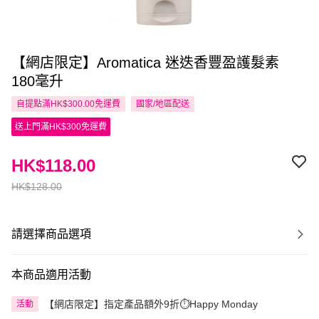
【網店限定】Aromatica 迷迭香豐盈護髮素
180毫升
自提點滿HK$300.00免運費
國家/地區配送
送上門滿HK$300免運費
HK$118.00
HK$128.00
請選擇商品選項
本商品適用活動
【網店限定】指定產品額外9折⏱️Happy Monday
活動