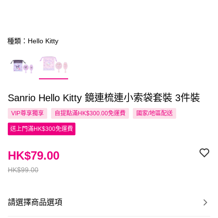
種類：Hello Kitty
Sanrio Hello Kitty 鏡連梳連小索袋套裝 3件裝
VIP尊享
獨享
自提點滿HK$300.00免運費
國家/地區配送
送上門滿HK$300免運費
HK$79.00
HK$99.00
請選擇商品選項