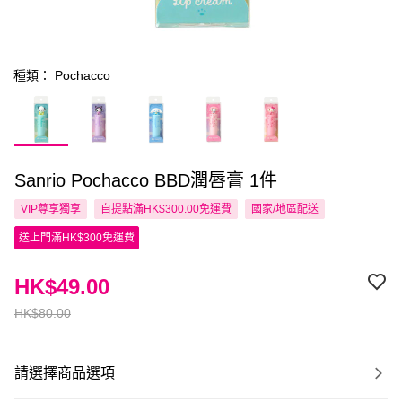
種類： Pochacco
Sanrio Pochacco BBD潤唇膏 1件
VIP尊享
獨享
自提點滿HK$300.00免運費
國家/地區配送
送上門滿HK$300免運費
HK$49.00
HK$80.00
請選擇商品選項