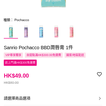
種類： Pochacco
Sanrio Pochacco BBD潤唇膏 1件
VIP尊享
獨享
自提點滿HK$300.00免運費
國家/地區配送
送上門滿HK$300免運費
HK$49.00
HK$80.00
請選擇商品選項