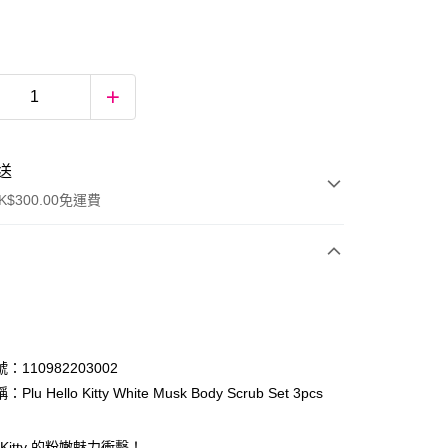
送
$300.00免運費
：110982203002
lu Hello Kitty White Musk Body Scrub Set 3pcs
ay
o Kitty 的粉嫩魅力衝擊！