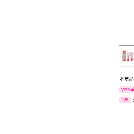
本商品
VIP尊
活動