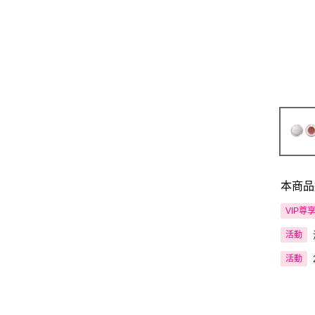
本商品
VIP尊
活動
活動