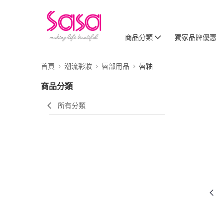
商品分類
獨家品牌優惠
首頁
潮流彩妝
唇部用品
唇釉
商品分類
所有分類