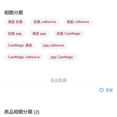
每筆HK$65.00，滿HK$300.00或以上免運費
順豐站及營業點 - 確認發貨後1-3個工作天送達
相關分類
每筆HK$65.00，滿HK$300.00或以上免運費
美肌 抗氧
抗氧 cellrevive
美肌 cellrevive
確認發貨後1-3 工作天送達，訂單將隨機分配至SF順豐速運或京東
抗氧 pqq
美肌 pqq
抗氧 CareMagic
物流公司進行物流配送
每筆HK$65.00，滿HK$300.00或以上免運費
CareMagic 美肌
pqq cellrevive
(香港門市) 只顯示可選門市。確認發貨後2-5個工作天到店，3天內
取。逾期會取消訂單，並不會安排重寄
CareMagic cellrevive
pqq CareMagic
每筆HK$20.00，滿HK$100.00或以上免運費
(澳門門市) 只顯示可選門市。確認發貨後2-5個工作天到店，3天內
取。逾期會取消訂單，並不會安排重寄
商品推薦
每筆HK$20.00，滿HK$100.00或以上免運費
客服
澳門地區配送 - 確認發貨後1-4個工作天送達
運費表
商品相關分類 (2)