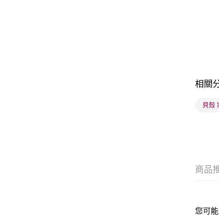
相關
貝殼
商品
您可能