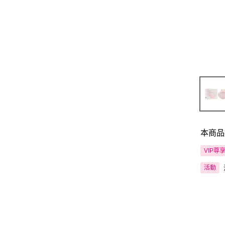
本商品
VIP尊
活動