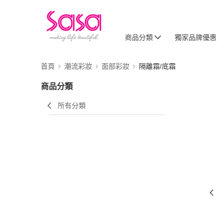
商品分類
獨家品牌優惠
首頁
潮流彩妝
面部彩妝
隔離霜/底霜
商品分類
所有分類