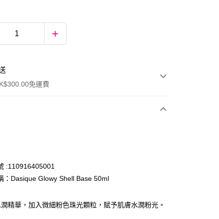
送
$300.00免運費
:110916405001
Dasique Glowy Shell Base 50ml
ay
%水潤精華，加入微細粉色珠光顆粒，賦予肌膚水潤粉光。