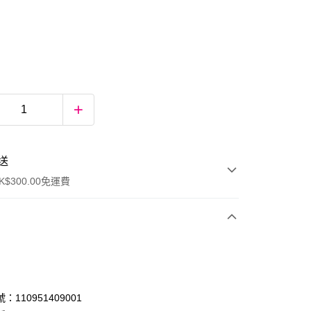
送
$300.00免運費
：110951409001