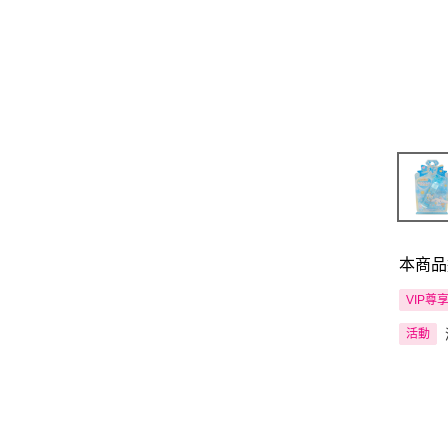
本商品
VIP尊
活動