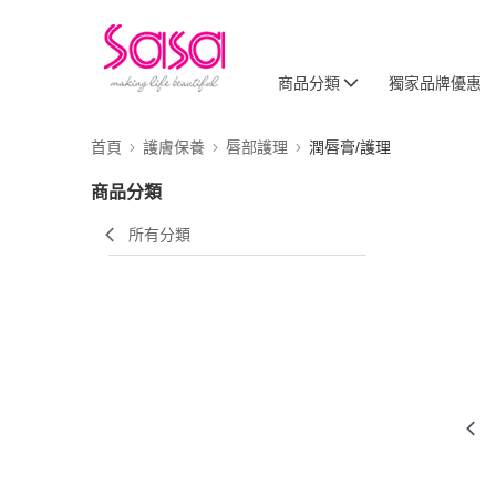
商品分類
獨家品牌優惠
首頁
護膚保養
唇部護理
潤唇膏/護理
商品分類
所有分類