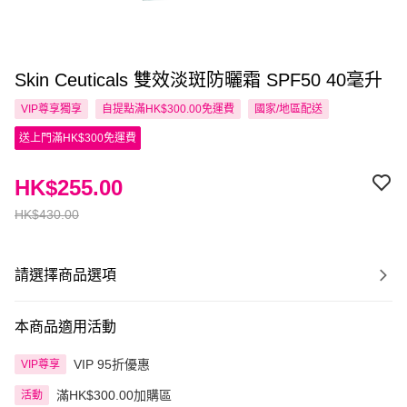
Skin Ceuticals 雙效淡斑防曬霜 SPF50 40毫升
VIP尊享
獨享
自提點滿HK$300.00免運費
國家/地區配送
送上門滿HK$300免運費
HK$255.00
HK$430.00
請選擇商品選項
本商品適用活動
VIP 95折優惠
VIP尊享
滿HK$300.00加購區
活動