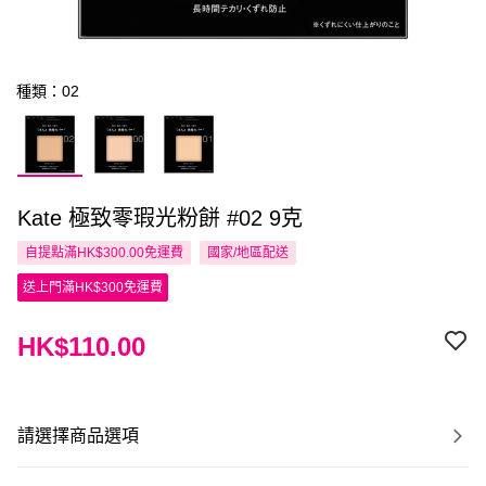
種類：02
Kate 極致零瑕光粉餅 #02 9克
自提點滿HK$300.00免運費
國家/地區配送
送上門滿HK$300免運費
HK$110.00
請選擇商品選項