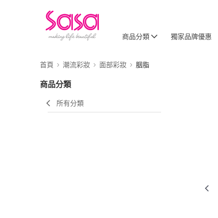
商品分類
獨家品牌優惠
首頁
潮流彩妝
面部彩妝
胭脂
商品分類
所有分類