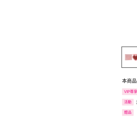
本商品
VIP尊
活動
贈品