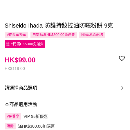
Shiseido Ihada 防護持妝控油防曬粉餅 9克
VIP尊享
獨享
自提點滿HK$300.00免運費
國家/地區配送
送上門滿HK$300免運費
HK$99.00
HK$119.00
請選擇商品選項
本商品適用活動
VIP 95折優惠
VIP尊享
滿HK$300.00加購區
活動