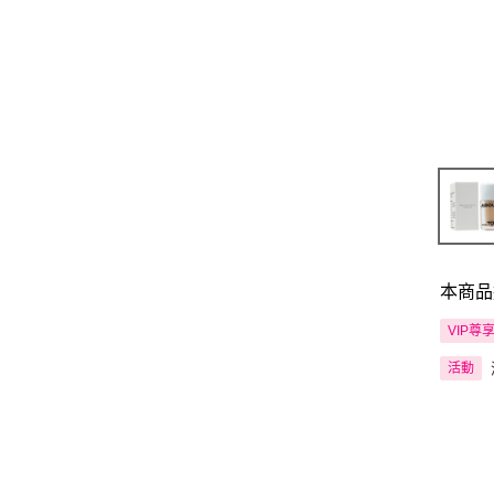
本商品
VIP尊
活動