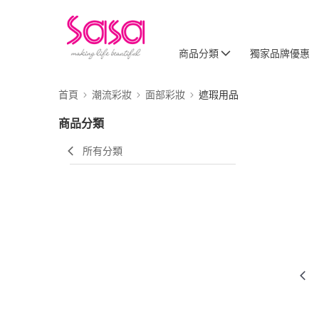
商品分類
獨家品牌優惠
首頁
潮流彩妝
面部彩妝
遮瑕用品
商品分類
所有分類