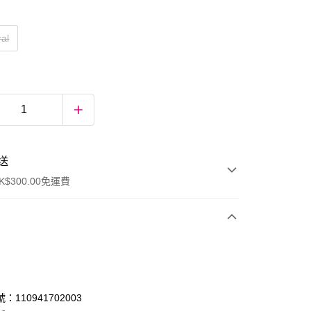
ral
送
$300.00免運費
：110941702003