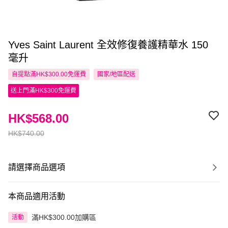
Yves Saint Laurent 全效修復養護精華水 150
毫升
自提點滿HK$300.00免運費
國家/地區配送
送上門滿HK$300免運費
HK$568.00
HK$740.00
請選擇商品選項
本商品適用活動
滿HK$300.00加購區
活動