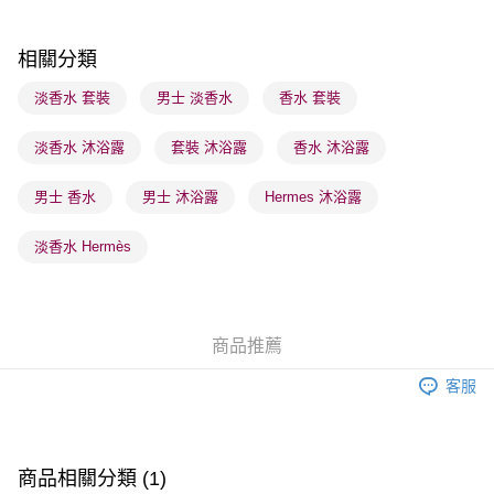
順豐站及營業點 - 確認發貨後1-3個工作天送達
每筆HK$65.00，滿HK$300.00或以上免運費
相關分類
確認發貨後1-3 工作天送達，訂單將隨機分配至SF順豐速運或京東
淡香水 套裝
男士 淡香水
香水 套裝
物流公司進行物流配送
淡香水 沐浴露
套裝 沐浴露
香水 沐浴露
每筆HK$65.00，滿HK$300.00或以上免運費
(香港門市) 只顯示可選門市。確認發貨後2-5個工作天到店，3天內
男士 香水
男士 沐浴露
Hermes 沐浴露
取。逾期會取消訂單，並不會安排重寄
淡香水 Hermès
每筆HK$20.00，滿HK$100.00或以上免運費
(澳門門市) 只顯示可選門市。確認發貨後2-5個工作天到店，3天內
取。逾期會取消訂單，並不會安排重寄
商品推薦
每筆HK$20.00，滿HK$100.00或以上免運費
客服
商品相關分類 (1)