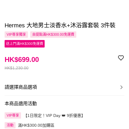
Hermes 大地男士淡香水+沐浴露套裝 3件裝
VIP尊享
獨享
自提點滿HK$300.00免運費
送上門滿HK$300免運費
HK$699.00
HK$1,230.00
請選擇商品選項
本商品適用活動
【1日限定！VIP Day 👑 9折優惠】
VIP尊享
滿HK$300.00加購區
活動