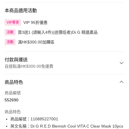
本商品適用活動
VIP 95折優惠
VIP尊享
買3送1 (請輸入4件)(送價低者)Dr.G 精選產品
活動
滿HK$300.00加購區
活動
付款與運送
自提點滿HK$300.00免運費
付款方式
商品特色
信用卡
商品編號
Apple Pay
552690
AlipayHK
商品特色
PayMe
商品編號：110885227001
英文名稱：Dr.G R.E.D Blemish Cool VITA C Clear Mask 10pcs
WeChat Pay