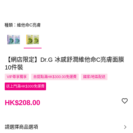
種類：維他命C亮膚
【網店限定】Dr.G 冰感舒潤維他命C亮膚面膜
10件裝
VIP尊享
獨享
自提點滿HK$300.00免運費
國家/地區配送
送上門滿HK$300免運費
HK$208.00
請選擇商品選項