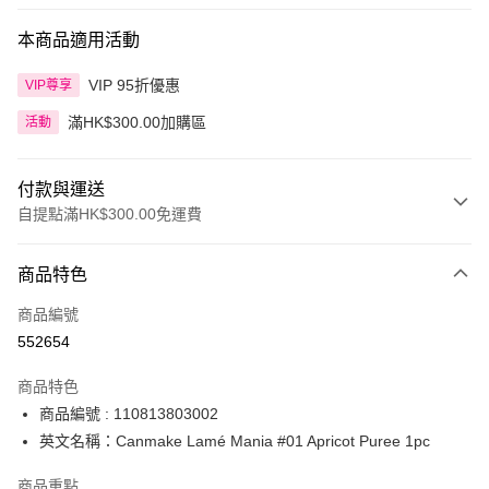
本商品適用活動
VIP 95折優惠
VIP尊享
滿HK$300.00加購區
活動
付款與運送
自提點滿HK$300.00免運費
付款方式
商品特色
信用卡
商品編號
Apple Pay
552654
AlipayHK
商品特色
PayMe
商品編號 : 110813803002
英文名稱：Canmake Lamé Mania #01 Apricot Puree 1pc
WeChat Pay
商品重點