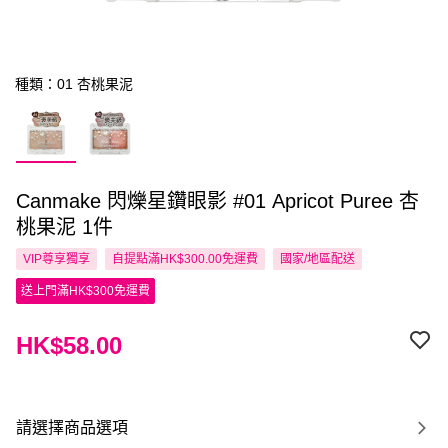
種類：01 杏桃果泥
Canmake 閃爍星鑽眼影 #01 Apricot Puree 杏
桃果泥 1件
VIP尊享
獨享
自提點滿HK$300.00免運費
國家/地區配送
送上門滿HK$300免運費
HK$58.00
請選擇商品選項