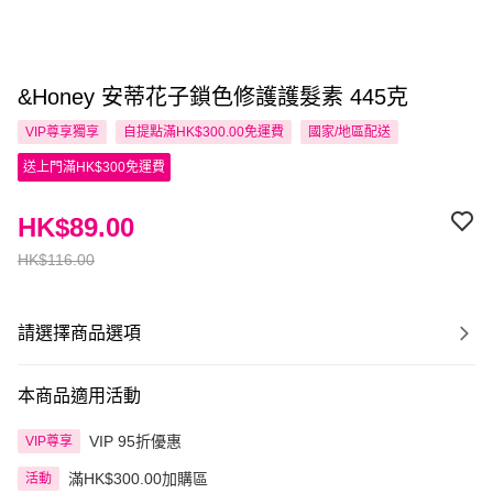
&Honey 安蒂花子鎖色修護護髮素 445克
VIP尊享
獨享
自提點滿HK$300.00免運費
國家/地區配送
送上門滿HK$300免運費
HK$89.00
HK$116.00
請選擇商品選項
本商品適用活動
VIP 95折優惠
VIP尊享
滿HK$300.00加購區
活動