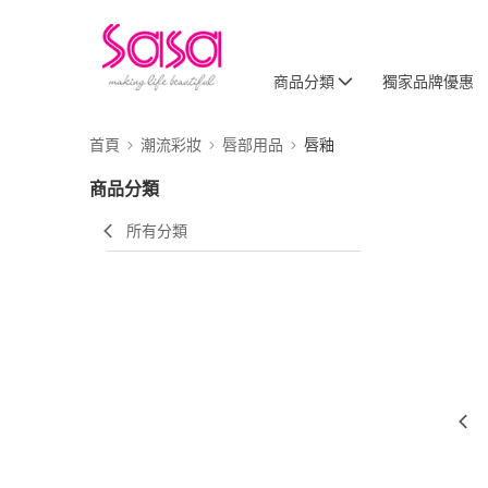
商品分類
獨家品牌優惠
首頁
潮流彩妝
唇部用品
唇釉
商品分類
所有分類