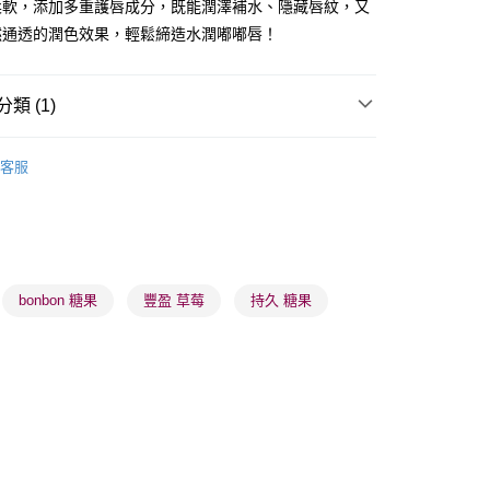
柔軟，添加多重護唇成分，既能潤澤補水、隱藏唇紋，又
然通透的潤色效果，輕鬆締造水潤嘟嘟唇！
類 (1)
 - 確認發貨後1-3個工作天送達
唇部用品
唇釉
5.00，滿HK$300.00或以上免運費
客服
業點 - 確認發貨後1-3個工作天送達
5.00，滿HK$300.00或以上免運費
1-3 工作天送達，訂單將隨機分配至SF順豐速運或京東
進行物流配送
bonbon 糖果
豐盈 草莓
持久 糖果
5.00，滿HK$300.00或以上免運費
) 只顯示可選門市。確認發貨後2-5個工作天到店，3天內
會取消訂單，並不會安排重寄
0.00，滿HK$100.00或以上免運費
) 只顯示可選門市。確認發貨後2-5個工作天到店，3天內
會取消訂單，並不會安排重寄