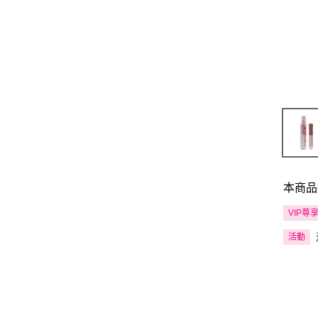
本商品
VIP尊
活動