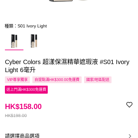
種類：S01 Ivory Light
Cyber Colors 超漾保濕精華遮瑕液 #S01 Ivory
Light 6毫升
VIP尊享
獨享
自提點滿HK$300.00免運費
國家/地區配送
送上門滿HK$300免運費
HK$158.00
HK$198.00
請選擇商品選項