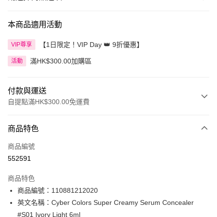
本商品適用活動
【1日限定！VIP Day 👑 9折優惠】
VIP尊享
滿HK$300.00加購區
活動
付款與運送
自提點滿HK$300.00免運費
付款方式
商品特色
信用卡
商品編號
Apple Pay
552591
AlipayHK
商品特色
PayMe
商品編號：110881212020
英文名稱：Cyber Colors Super Creamy Serum Concealer
WeChat Pay
#S01 Ivory Light 6ml