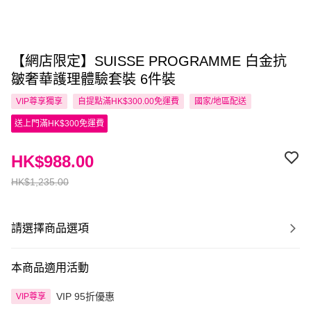
【網店限定】SUISSE PROGRAMME 白金抗
皺奢華護理體驗套裝 6件裝
VIP尊享
獨享
自提點滿HK$300.00免運費
國家/地區配送
送上門滿HK$300免運費
HK$988.00
HK$1,235.00
請選擇商品選項
本商品適用活動
VIP 95折優惠
VIP尊享