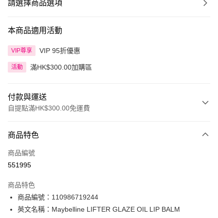
請選擇商品選項
本商品適用活動
VIP 95折優惠
VIP尊享
滿HK$300.00加購區
活動
付款與運送
自提點滿HK$300.00免運費
付款方式
商品特色
信用卡
商品編號
Apple Pay
551995
AlipayHK
商品特色
PayMe
商品編號：110986719244
英文名稱：Maybelline LIFTER GLAZE OIL LIP BALM
WeChat Pay