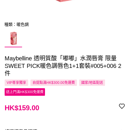
種類：暖色調
Maybelline 透明質酸「嘟嘟」水潤唇膏 限量
SWEET PICK暖色調唇色1+1套裝#005+006 2
件
VIP尊享
獨享
自提點滿HK$300.00免運費
國家/地區配送
送上門滿HK$300免運費
HK$159.00