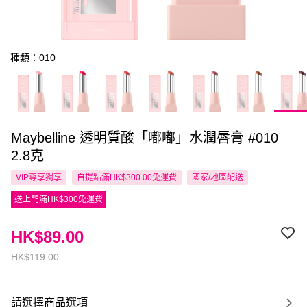
種類：010
Maybelline 透明質酸「嘟嘟」水潤唇膏 #010
2.8克
VIP尊享
獨享
自提點滿HK$300.00免運費
國家/地區配送
送上門滿HK$300免運費
HK$89.00
HK$119.00
請選擇商品選項