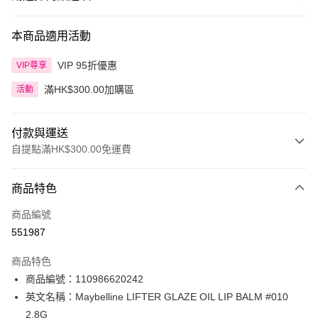
本商品適用活動
VIP 95折優惠
VIP尊享
滿HK$300.00加購區
活動
付款與運送
自提點滿HK$300.00免運費
付款方式
商品特色
信用卡
商品編號
Apple Pay
551987
AlipayHK
商品特色
PayMe
商品編號：110986620242
英文名稱：Maybelline LIFTER GLAZE OIL LIP BALM #010
WeChat Pay
2.8G