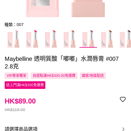
種類：007
Maybelline 透明質酸「嘟嘟」水潤唇膏 #007
2.8克
VIP尊享
獨享
自提點滿HK$300.00免運費
國家/地區配送
送上門滿HK$300免運費
HK$89.00
HK$119.00
請選擇商品選項