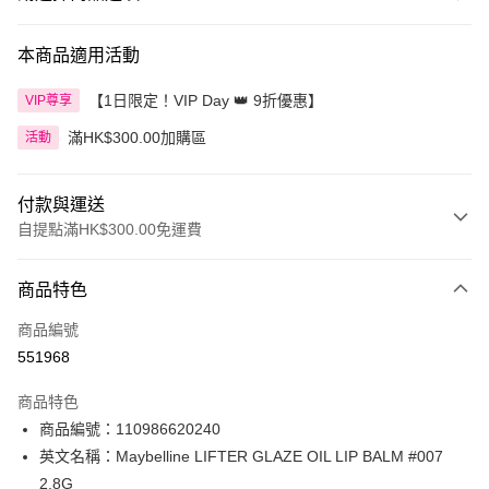
本商品適用活動
【1日限定！VIP Day 👑 9折優惠】
VIP尊享
滿HK$300.00加購區
活動
付款與運送
自提點滿HK$300.00免運費
付款方式
商品特色
信用卡
商品編號
Apple Pay
551968
AlipayHK
商品特色
PayMe
商品編號：110986620240
英文名稱：Maybelline LIFTER GLAZE OIL LIP BALM #007
WeChat Pay
2.8G